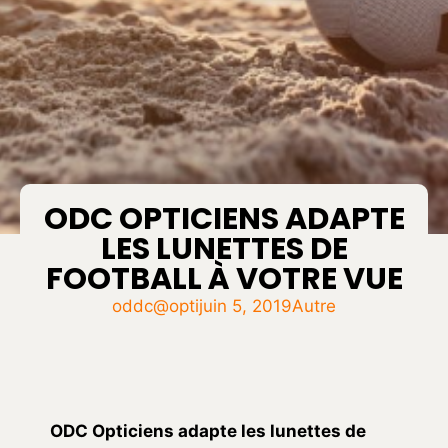
ODC OPTICIENS ADAPTE
LES LUNETTES DE
FOOTBALL À VOTRE VUE
oddc@opti
juin 5, 2019
Autre
ODC Opticiens adapte les lunettes de