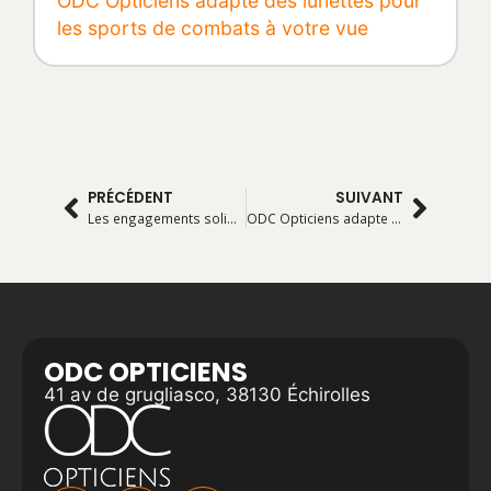
ODC Opticiens adapte des lunettes pour
les sports de combats à votre vue
PRÉCÉDENT
SUIVANT
Les engagements solidaires d’ODC Opticiens
ODC Opticiens adapte les lunettes de Basketball à votre vue
ODC OPTICIENS
41 av de grugliasco, 38130 Échirolles