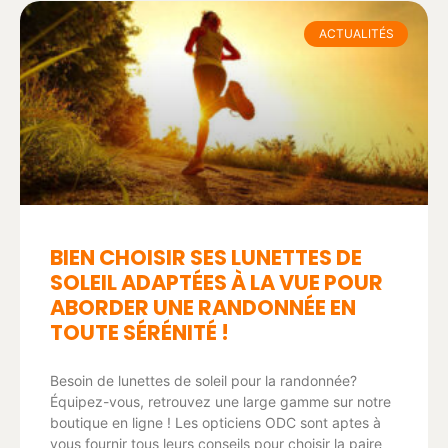
ACTUALITÉS
BIEN CHOISIR SES LUNETTES DE
SOLEIL ADAPTÉES À LA VUE POUR
ABORDER UNE RANDONNÉE EN
TOUTE SÉRÉNITÉ !
Besoin de lunettes de soleil pour la randonnée?
Équipez-vous, retrouvez une large gamme sur notre
boutique en ligne ! Les opticiens ODC sont aptes à
vous fournir tous leurs conseils pour choisir la paire