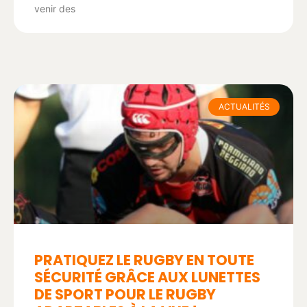
venir des
ACTUALITÉS
PRATIQUEZ LE RUGBY EN TOUTE
SÉCURITÉ GRÂCE AUX LUNETTES
DE SPORT POUR LE RUGBY