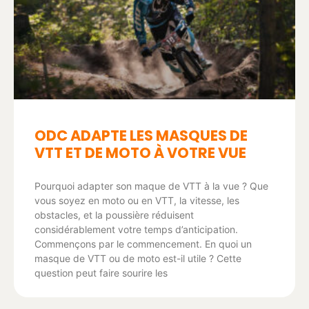
ODC ADAPTE LES MASQUES DE
VTT ET DE MOTO À VOTRE VUE
Pourquoi adapter son maque de VTT à la vue ? Que
vous soyez en moto ou en VTT, la vitesse, les
obstacles, et la poussière réduisent
considérablement votre temps d’anticipation.
Commençons par le commencement. En quoi un
masque de VTT ou de moto est-il utile ? Cette
question peut faire sourire les