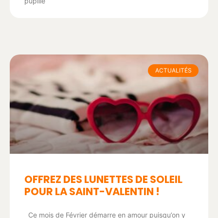
pupille
ACTUALITÉS
OFFREZ DES LUNETTES DE SOLEIL
POUR LA SAINT-VALENTIN !
Ce mois de Février démarre en amour puisqu’on y