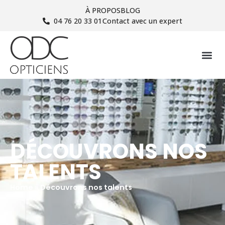
À PROPOS
BLOG
04 76 20 33 01
Contact avec un expert
DÉCOUVRONS NOS
TALENTS
Home
»
Découvrons nos talents