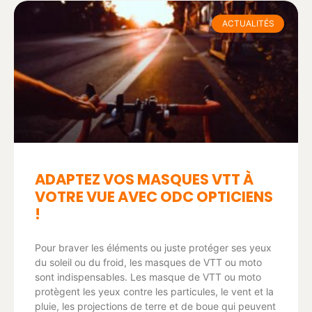
ACTUALITÉS
ADAPTEZ VOS MASQUES VTT À
VOTRE VUE AVEC ODC OPTICIENS
!
Pour braver les éléments ou juste protéger ses yeux
du soleil ou du froid, les masques de VTT ou moto
sont indispensables. Les masque de VTT ou moto
protègent les yeux contre les particules, le vent et la
pluie, les projections de terre et de boue qui peuvent