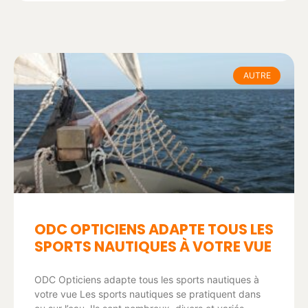
AUTRE
ODC OPTICIENS ADAPTE TOUS LES
SPORTS NAUTIQUES À VOTRE VUE
ODC Opticiens adapte tous les sports nautiques à
votre vue Les sports nautiques se pratiquent dans