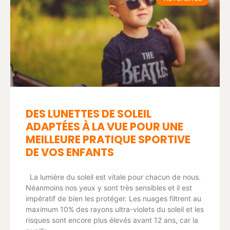
DES LUNETTES DE SOLEIL
ADAPTÉES À LA VUE POUR UNE
MEILLEURE PRATIQUE SPORTIVE
DE VOS ENFANTS
La lumière du soleil est vitale pour chacun de nous.
Néanmoins nos yeux y sont très sensibles et il est
impératif de bien les protéger. Les nuages filtrent au
maximum 10% des rayons ultra-violets du soleil et les
risques sont encore plus élevés avant 12 ans, car la