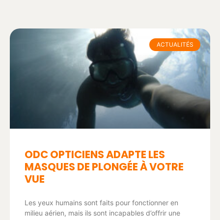
ACTUALITÉS
ODC OPTICIENS ADAPTE LES
MASQUES DE PLONGÉE À VOTRE
VUE
Les yeux humains sont faits pour fonctionner en
milieu aérien, mais ils sont incapables d’offrir une