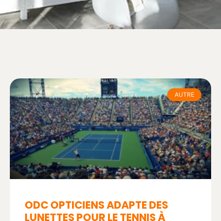
AUTRE
ODC OPTICIENS ADAPTE DES
LUNETTES POUR LE TENNIS À