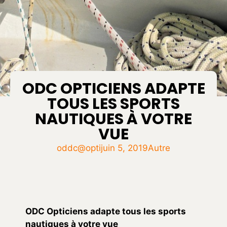
ODC OPTICIENS ADAPTE
TOUS LES SPORTS
NAUTIQUES À VOTRE
VUE
oddc@opti
juin 5, 2019
Autre
ODC Opticiens adapte tous les sports
nautiques à votre vue