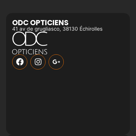
ODC OPTICIENS
41 av de grugliasco, 38130 Échirolles