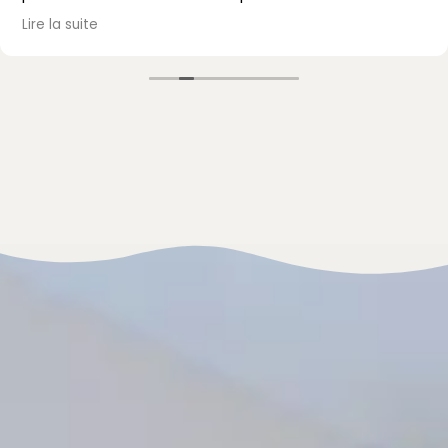
passé, avec un accueil et un accompagnement au
Lire la suite
top. Je recommande vivement !
Mme Mazet.