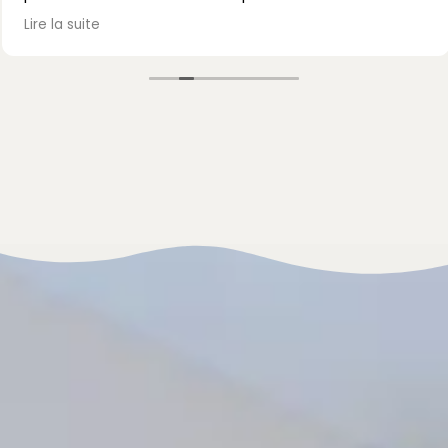
passé, avec un accueil et un accompagnement au
Lire la suite
top. Je recommande vivement !
Mme Mazet.