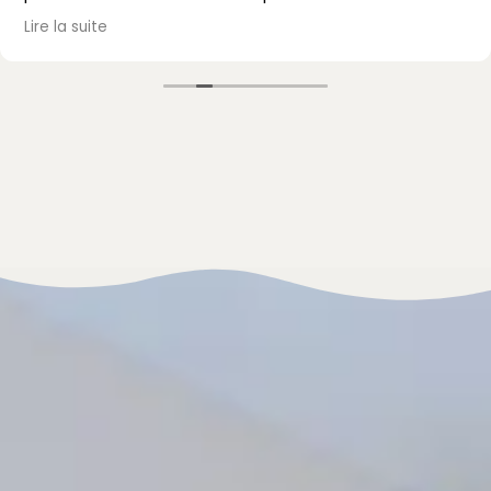
passé, avec un accueil et un accompagnement au
Lire la suite
top. Je recommande vivement !
Mme Mazet.