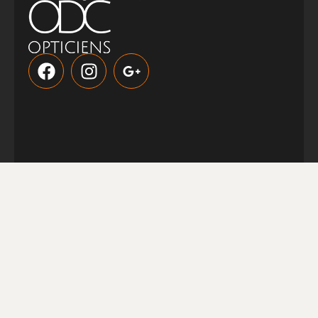
LIENS UTILES
Lunettes tendances
Lunettes de vue sport