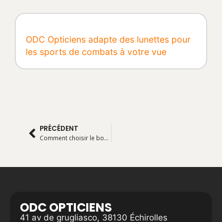
ODC Opticiens adapte des lunettes pour
les sports de combats à votre vue
PRÉCÉDENT
Comment choisir le bon masque de plongée adapté à votre vue ?
ODC OPTICIENS
41 av de grugliasco, 38130 Échirolles