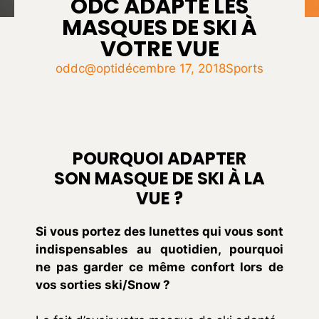
ODC ADAPTE LES
MASQUES DE SKI À
VOTRE VUE
oddc@opti
décembre 17, 2018
Sports
POURQUOI ADAPTER
SON MASQUE DE SKI À LA
VUE ?
Si vous portez des lunettes qui vous sont
indispensables au quotidien, pourquoi
ne pas garder ce même confort lors de
vos sorties ski/Snow ?