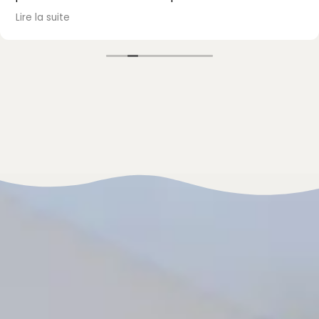
passé, avec un accueil et un accompagnement au
Lire la suite
top. Je recommande vivement !
Mme Mazet.