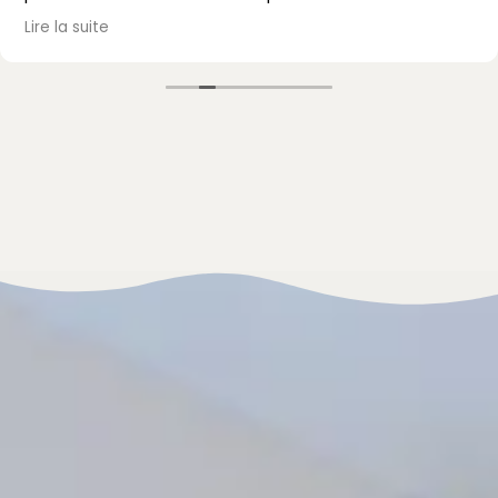
passé, avec un accueil et un accompagnement au
Lire la suite
top. Je recommande vivement !
Mme Mazet.