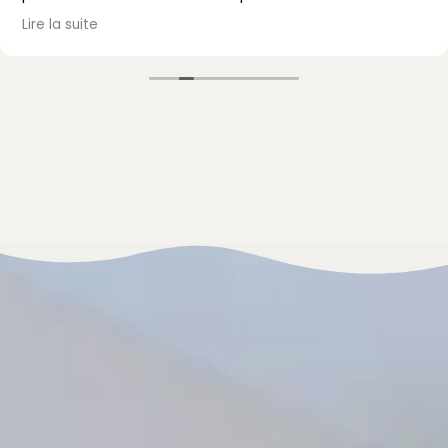
passé, avec un accueil et un accompagnement au
Lire la suite
top. Je recommande vivement !
Mme Mazet.