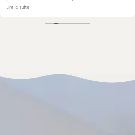
passé, avec un accueil et un accompagnement au
Lire la suite
top. Je recommande vivement !
Mme Mazet.