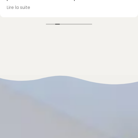
passé, avec un accueil et un accompagnement au
Lire la suite
top. Je recommande vivement !
Mme Mazet.