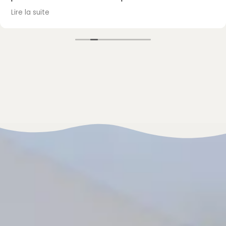
passé, avec un accueil et un accompagnement au
Lire la suite
top. Je recommande vivement !
Mme Mazet.