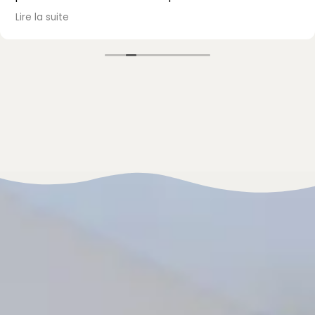
passé, avec un accueil et un accompagnement au
Lire la suite
top. Je recommande vivement !
Mme Mazet.