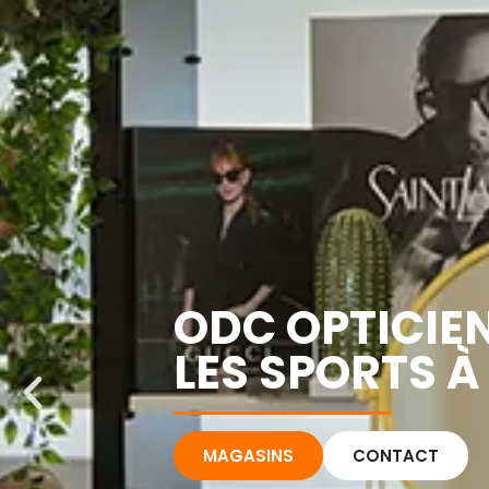
ODC OPTICIE
LES SPORTS À
MAGASINS
CONTACT