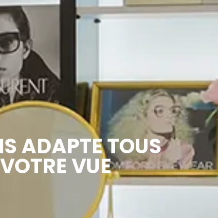
NS ADAPTE TOUS
 VOTRE VUE