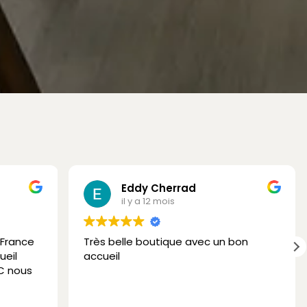
Eddy Cherrad
il y a 12 mois
 France
Très belle boutique avec un bon
ueil
accueil
C nous