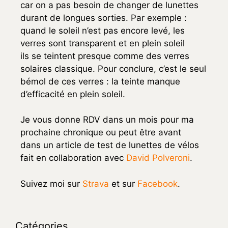
car on a pas besoin de changer de lunettes
durant de longues sorties. Par exemple :
quand le soleil n’est pas encore levé, les
verres sont transparent et en plein soleil
ils se teintent presque comme des verres
solaires classique. Pour conclure, c’est le seul
bémol de ces verres : la teinte manque
d’efficacité en plein soleil.
Je vous donne RDV dans un mois pour ma
prochaine chronique ou peut être avant
dans un article de test de lunettes de vélos
fait en collaboration avec
David Polveroni
.
Suivez moi sur
Strava
et sur
Facebook
.
Catégories