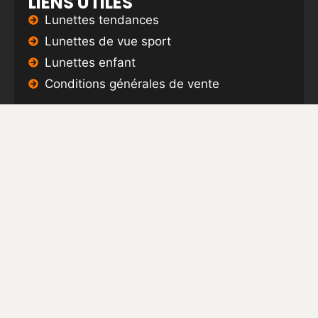
LIENS UTILES
Lunettes tendances
Lunettes de vue sport
Lunettes enfant
Conditions générales de vente
ARTICLES
ODC OPTICIENS ADAPTE DES LUNETTES POUR