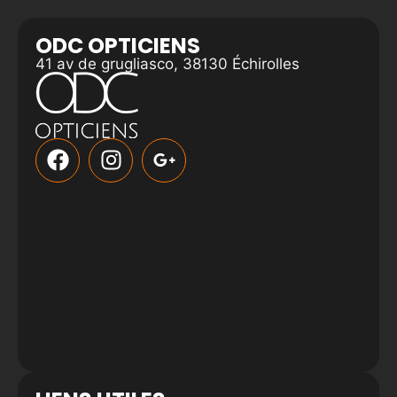
ODC OPTICIENS
41 av de grugliasco, 38130 Échirolles