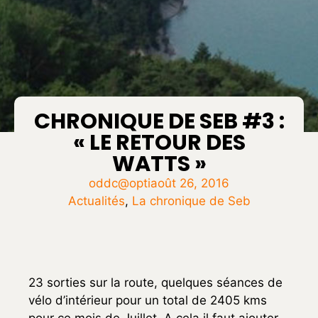
CHRONIQUE DE SEB #3 :
« LE RETOUR DES
WATTS »
oddc@opti
août 26, 2016
Actualités
,
La chronique de Seb
23 sorties sur la route, quelques séances de
vélo d’intérieur pour un total de 2405 kms