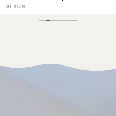
passé, avec un accueil et un accompagnement au
Lire la suite
top. Je recommande vivement !
Mme Mazet.