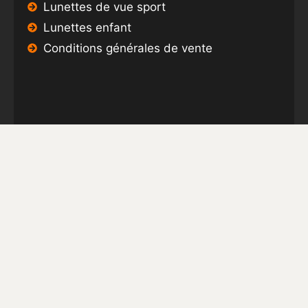
Lunettes de vue sport
Lunettes enfant
Conditions générales de vente
ARTICLES
ODC OPTICIENS ADAPTE DES LUNETTES POUR
LE TENNIS À VOTRE VUE