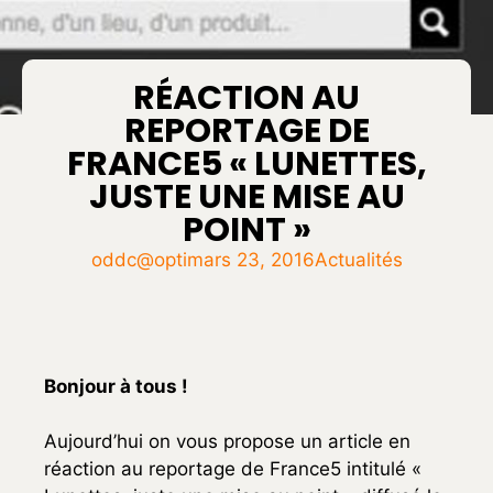
RÉACTION AU
REPORTAGE DE
FRANCE5 « LUNETTES,
JUSTE UNE MISE AU
POINT »
oddc@opti
mars 23, 2016
Actualités
Bonjour à tous !
Aujourd’hui on vous propose un article en
réaction au reportage de France5 intitulé «