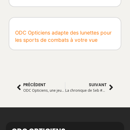
ODC Opticiens adapte des lunettes pour
les sports de combats à votre vue
PRÉCÉDENT
SUIVANT
ODC Opticiens, une jeune équipe à votre écoute
La chronique de Seb #2 « Reprises de choses (plus sérieuse) »