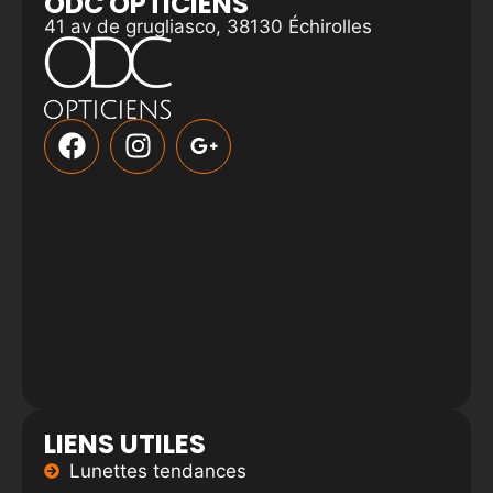
ODC OPTICIENS
41 av de grugliasco, 38130 Échirolles
LIENS UTILES
Lunettes tendances