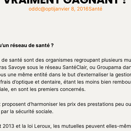
oddc@opti
janvier 8, 2016
Santé
u’un réseau de santé ?
 de santé sont des organismes regroupant plusieurs mut
Gras Savoye sous le réseau SantéClair, ou Groupama dan
s une même entité dans le but d’externaliser la gestion
frais d’optique et dentaire, étant les moins bien rembou
iale, en sont les premiers concernés.
 proposent d’harmoniser les prix des prestations peu o
ar la sécurité sociale.
et 2013 et la loi Leroux, les mutuelles peuvent elles-mê