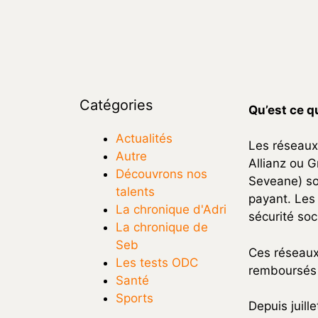
Catégories
Qu’est ce q
Actualités
Les réseaux
Autre
Allianz ou 
Découvrons nos
Seveane) sou
talents
payant. Les 
La chronique d'Adri
sécurité soc
La chronique de
Seb
Ces réseaux
Les tests ODC
remboursés p
Santé
Sports
Depuis juill