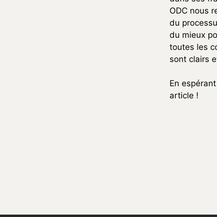
ODC nous re
du processu
du mieux pos
toutes les 
sont clairs 
En espérant 
article !