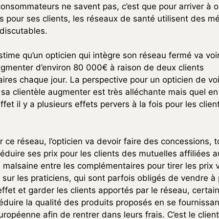
consommateurs ne savent pas, c’est que pour arriver à o
ifs pour ses clients, les réseaux de santé utilisent des 
 discutables.
stime qu’un opticien qui intègre son réseau fermé va voir
augmenter d’environ 80 000€ à raison de deux clients
res chaque jour. La perspective pour un opticien de voi
t sa clientèle augmenter est très alléchante mais quel en 
fet il y a plusieurs effets pervers à la fois pour les clien
r ce réseau, l’opticien va devoir faire des concessions, 
 réduire ses prix pour les clients des mutuelles affiliées 
malsaine entre les complémentaires pour tirer les prix v
sur les praticiens, qui sont parfois obligés de vendre à
effet et garder les clients apportés par le réseau, certai
éduire la qualité des produits proposés en se fournissa
uropéenne afin de rentrer dans leurs frais. C’est le client