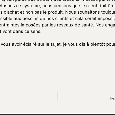
fusons ce système, nous pensons que le client doit êtr
s d’achat et non pas le produit. Nous souhaitons toujou
sible aux besoins de nos clients et cela serait impossi
contraintes imposées par les réseaux de santé. Nos en
et vont dans ce sens.
vous avoir éclairé sur le sujet, je vous dis à bientôt pou
Pré