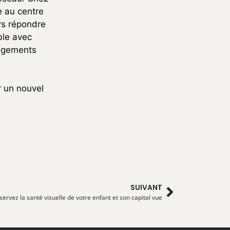
e au centre
rs répondre
ble avec
gagements
r un nouvel
SUIVANT
servez la santé visuelle de votre enfant et son capital vue