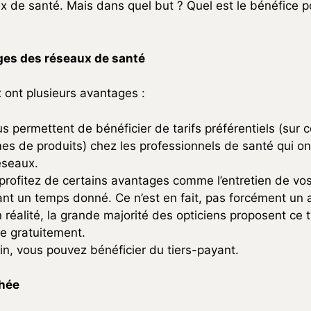
x de santé. Mais dans quel but ? Quel est le bénéfice po
ges des réseaux de santé
 ont plusieurs avantages :
us permettent de bénéficier de tarifs préférentiels (sur 
s de produits) chez les professionnels de santé qui on
éseaux.
profitez de certains avantages comme l’entretien de vos
nt un temps donné. Ce n’est en fait, pas forcément un
n réalité, la grande majorité des opticiens proposent ce 
ce gratuitement.
fin, vous pouvez bénéficier du tiers-payant.
chée